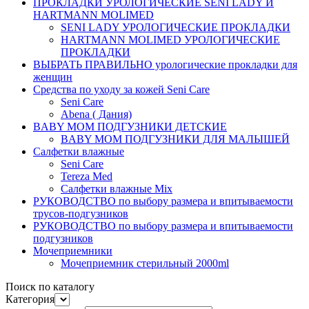
ПРОКЛАДКИ УРОЛОГИЧЕСКИЕ SENI LADY И
HARTMANN MOLIMED
SENI LADY УРОЛОГИЧЕСКИЕ ПРОКЛАДКИ
HARTMANN MOLIMED УРОЛОГИЧЕСКИЕ
ПРОКЛАДКИ
ВЫБРАТЬ ПРАВИЛЬНО урологические прокладки для
женщин
Средства по уходу за кожей Seni Care
Seni Care
Abena ( Дания)
BABY MOM ПОДГУЗНИКИ ДЕТСКИЕ
BABY MOM ПОДГУЗНИКИ ДЛЯ МАЛЫШЕЙ
Салфетки влажные
Seni Care
Tereza Med
Салфетки влажные Mix
РУКОВОДСТВО по выбору размера и впитываемости
трусов-подгузников
РУКОВОДСТВО по выбору размера и впитываемости
подгузников
Мочеприемники
Мочеприемник стерильный 2000ml
Поиск по каталогу
Категория