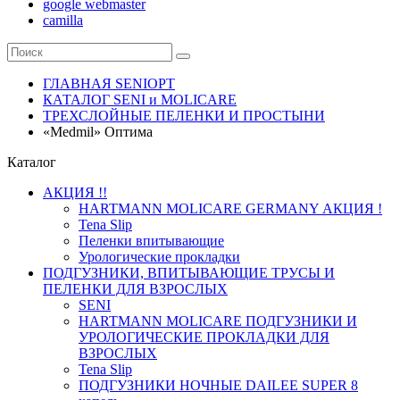
google webmaster
camilla
ГЛАВНАЯ SENIOPT
КАТАЛОГ SENI и MOLICARE
ТРЕХСЛОЙНЫЕ ПЕЛЕНКИ И ПРОСТЫНИ
«Medmil» Оптима
Каталог
АКЦИЯ !!
HARTMANN MOLICARE GERMANY АКЦИЯ !
Tena Slip
Пеленки впитывающие
Урологические прокладки
ПОДГУЗНИКИ, ВПИТЫВАЮЩИЕ ТРУСЫ И
ПЕЛЕНКИ ДЛЯ ВЗРОСЛЫХ
SENI
HARTMANN MOLICARE ПОДГУЗНИКИ И
УРОЛОГИЧЕСКИЕ ПРОКЛАДКИ ДЛЯ
ВЗРОСЛЫХ
Tena Slip
ПОДГУЗНИКИ НОЧНЫЕ DAILEE SUPER 8