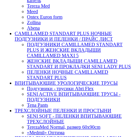
капель
Tereza Med
Meed
Ontex Euron form
Zollina
Abena
CAMILLAMED STANDART PLUS НОЧНЫЕ
ПОДГУЗНИКИ И ПЕЛЕНКИ / ПРАЙС ЛИСТ
ПОДГУЗНИКИ CAMILLAMED STANDART
PLUS И ЖЕНСКИЕ ВКЛАДЫШИ
CAMILLAMED MAXI 5
ЖЕНСКИЕ ВКЛАДЫШИ CAMILLAMED
STANDART И ПРОКЛАДКИ SENI LADY PLUS
ПЕЛЕНКИ НОЧНЫЕ CAMILLAMED
STANDART PLUS
ВПИТЫВАЮЩИЕ УРОЛОГИЧЕСКИЕ ТРУСЫ
Подгузники - трусики Abri Flex
SENI ACTIVE ВПИТЫВАЮЩИЕ ТРУСЫ -
ПОДГУЗНИКИ
Tena Pants
ТРЕХСЛОЙНЫЕ ПЕЛЕНКИ И ПРОСТЫНИ
SENI SOFT - ПЕЛЕНКИ ВПИТЫВАЮЩИЕ
ТРЕХСЛОЙНЫЕ
TerezaMed Normal, размер 60x90cm
«Medmil» Оптима