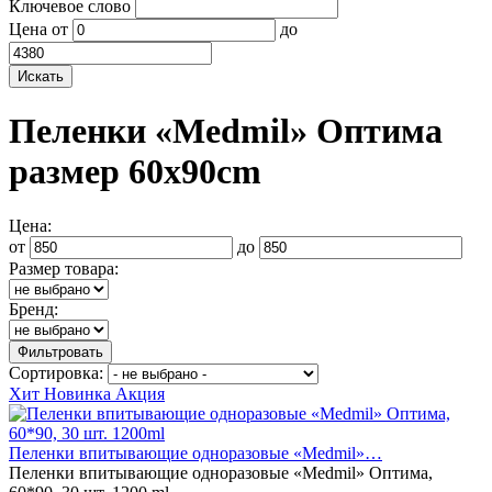
Ключевое слово
Цена
от
до
Пеленки «Medmil» Оптима
размер 60x90cm
Цена:
от
до
Размер товара:
Бренд:
Сортировка:
Хит
Новинка
Акция
Пеленки впитывающие одноразовые «Medmil»…
Пеленки впитывающие одноразовые «Medmil» Оптима,