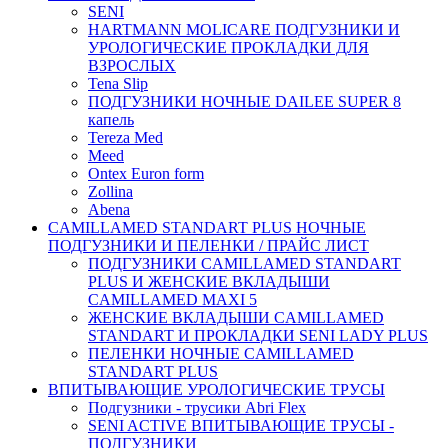
SENI
HARTMANN MOLICARE ПОДГУЗНИКИ И
УРОЛОГИЧЕСКИЕ ПРОКЛАДКИ ДЛЯ
ВЗРОСЛЫХ
Tena Slip
ПОДГУЗНИКИ НОЧНЫЕ DAILEE SUPER 8
капель
Tereza Med
Meed
Ontex Euron form
Zollina
Abena
CAMILLAMED STANDART PLUS НОЧНЫЕ
ПОДГУЗНИКИ И ПЕЛЕНКИ / ПРАЙС ЛИСТ
ПОДГУЗНИКИ CAMILLAMED STANDART
PLUS И ЖЕНСКИЕ ВКЛАДЫШИ
CAMILLAMED MAXI 5
ЖЕНСКИЕ ВКЛАДЫШИ CAMILLAMED
STANDART И ПРОКЛАДКИ SENI LADY PLUS
ПЕЛЕНКИ НОЧНЫЕ CAMILLAMED
STANDART PLUS
ВПИТЫВАЮЩИЕ УРОЛОГИЧЕСКИЕ ТРУСЫ
Подгузники - трусики Abri Flex
SENI ACTIVE ВПИТЫВАЮЩИЕ ТРУСЫ -
ПОДГУЗНИКИ