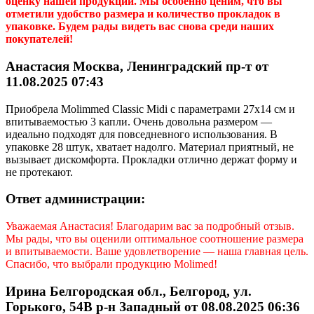
оценку нашей продукции. Мы особенно ценим, что вы
отметили удобство размера и количество прокладок в
упаковке. Будем рады видеть вас снова среди наших
покупателей!
Анастасия Москва, Ленинградский пр-т от
11.08.2025 07:43
Приобрела Molimmed Classic Midi с параметрами 27x14 см и
впитываемостью 3 капли. Очень довольна размером —
идеально подходят для повседневного использования. В
упаковке 28 штук, хватает надолго. Материал приятный, не
вызывает дискомфорта. Прокладки отлично держат форму и
не протекают.
Ответ администрации:
Уважаемая
Анастасия
! Благодарим вас за подробный отзыв.
Мы рады, что вы оценили оптимальное соотношение размера
и впитываемости. Ваше удовлетворение — наша главная цель.
Спасибо, что выбрали продукцию Molimed!
Ирина Белгородская обл., Белгород, ул.
Горького, 54В р-н Западный от 08.08.2025 06:36