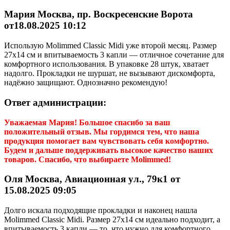
Мария Москва, пр. Воскресенские Ворота
от18.08.2025 10:12
Использую Molimmed Classic Midi уже второй месяц. Размер
27x14 см и впитываемость 3 капли — отличное сочетание для
комфортного использования. В упаковке 28 штук, хватает
надолго. Прокладки не шуршат, не вызывают дискомфорта,
надёжно защищают. Однозначно рекомендую!
Ответ администрации:
Уважаемая
Мария
! Большое спасибо за ваш
положительный отзыв. Мы гордимся тем, что наша
продукция помогает вам чувствовать себя комфортно.
Будем и дальше поддерживать высокое качество наших
товаров. Спасибо, что выбираете Molimmed!
Оля Москва, Авиационная ул., 79к1 от
15.08.2025 09:05
Долго искала подходящие прокладки и наконец нашла
Molimmed Classic Midi. Размер 27x14 см идеально подходит, а
впитываемость 3 капли — то, что нужно для комфортного