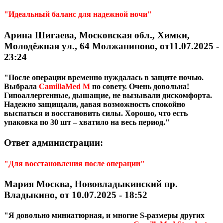
"Идеальный баланс для надежной ночи"
Арина Шигаева, Московская обл., Химки,
Молодёжная ул., 64 Молжаниново, от11.07.2025 -
23:24
"После операции временно нуждалась в защите ночью.
Выбрала
CamillaMed M
по совету. Очень довольна!
Гипоаллергенные, дышащие, не вызывали дискомфорта.
Надежно защищали, давая возможность спокойно
выспаться и восстановить силы. Хорошо, что есть
упаковка по 30 шт – хватило на весь период."
Ответ администрации:
"Для восстановления после операции"
Мария Москва, Нововладыкинский пр.
Владыкино, от 10.07.2025 - 18:52
"Я довольно миниатюрная, и многие S-размеры других