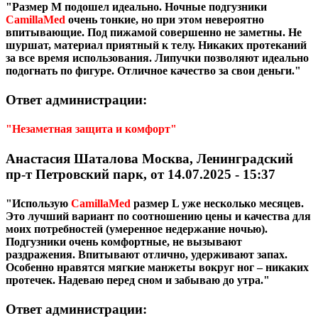
"Размер M подошел идеально. Ночные подгузники
CamillaMed
очень тонкие, но при этом невероятно
впитывающие. Под пижамой совершенно не заметны. Не
шуршат, материал приятный к телу. Никаких протеканий
за все время использования. Липучки позволяют идеально
подогнать по фигуре. Отличное качество за свои деньги."
Ответ администрации:
"Незаметная защита и комфорт"
Анастасия Шаталова Москва, Ленинградский
пр-т Петровский парк, от 14.07.2025 - 15:37
"Использую
CamillaMed
размер L уже несколько месяцев.
Это лучший вариант по соотношению цены и качества для
моих потребностей (умеренное недержание ночью).
Подгузники очень комфортные, не вызывают
раздражения. Впитывают отлично, удерживают запах.
Особенно нравятся мягкие манжеты вокруг ног – никаких
протечек. Надеваю перед сном и забываю до утра."
Ответ администрации: