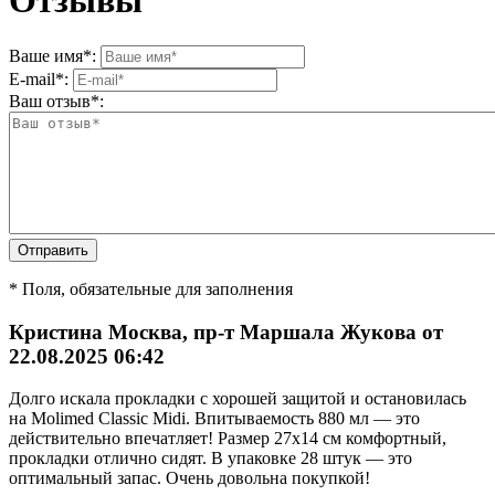
Отзывы
Ваше имя
*
:
E-mail
*
:
Ваш отзыв
*
:
* Поля, обязательные для заполнения
Кристина Москва, пр-т Маршала Жукова от
22.08.2025 06:42
Долго искала прокладки с хорошей защитой и остановилась
на Molimed Classic Midi. Впитываемость 880 мл — это
действительно впечатляет! Размер 27x14 см комфортный,
прокладки отлично сидят. В упаковке 28 штук — это
оптимальный запас. Очень довольна покупкой!