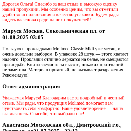
Дорогая
Ольга
! Спасибо за ваш отзыв и высокую оценку
нашей продукции. Мы особенно ценим, что вы отметили
удобство использования и качество упаковки. Будем рады
видеть вас снова среди наших покупателей!
Маруся Москва, Сокольническая пл. от
01.08.2025 03:05
Пользуюсь прокладками Molimed Classic Midi уже месяц, и
очень довольна выбором. В упаковке 28 штук — этого хватает
надолго. Прокладки отлично держатся на белье, не смещаются
при ходьбе. Впитываемость на высоте, никаких протеканий
не заметила. Материал приятный, не вызывает раздражения.
Рекомендую!
Ответ администрации:
Уважаемая Маруся! Благодарим вас за подробный и честный
отзыв. Мы рады, что продукция Molimed помогает вам
чувствовать себя комфортно. Ваше удовлетворение — наша
главная цель. Спасибо, что выбрали нас!
Анастасия Московская обл., Дмитровский г.о.,