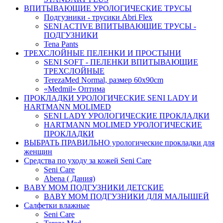
ВПИТЫВАЮЩИЕ УРОЛОГИЧЕСКИЕ ТРУСЫ
Подгузники - трусики Abri Flex
SENI ACTIVE ВПИТЫВАЮЩИЕ ТРУСЫ -
ПОДГУЗНИКИ
Tena Pants
ТРЕХСЛОЙНЫЕ ПЕЛЕНКИ И ПРОСТЫНИ
SENI SOFT - ПЕЛЕНКИ ВПИТЫВАЮЩИЕ
ТРЕХСЛОЙНЫЕ
TerezaMed Normal, размер 60x90cm
«Medmil» Оптима
ПРОКЛАДКИ УРОЛОГИЧЕСКИЕ SENI LADY И
HARTMANN MOLIMED
SENI LADY УРОЛОГИЧЕСКИЕ ПРОКЛАДКИ
HARTMANN MOLIMED УРОЛОГИЧЕСКИЕ
ПРОКЛАДКИ
ВЫБРАТЬ ПРАВИЛЬНО урологические прокладки для
женщин
Средства по уходу за кожей Seni Care
Seni Care
Abena ( Дания)
BABY MOM ПОДГУЗНИКИ ДЕТСКИЕ
BABY MOM ПОДГУЗНИКИ ДЛЯ МАЛЫШЕЙ
Салфетки влажные
Seni Care