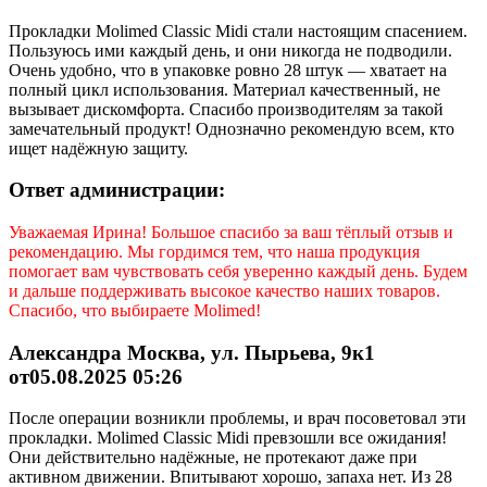
Прокладки Molimed Classic Midi стали настоящим спасением.
Пользуюсь ими каждый день, и они никогда не подводили.
Очень удобно, что в упаковке ровно 28 штук — хватает на
полный цикл использования. Материал качественный, не
вызывает дискомфорта. Спасибо производителям за такой
замечательный продукт! Однозначно рекомендую всем, кто
ищет надёжную защиту.
Ответ администрации:
Уважаемая
Ирина
! Большое спасибо за ваш тёплый отзыв и
рекомендацию. Мы гордимся тем, что наша продукция
помогает вам чувствовать себя уверенно каждый день. Будем
и дальше поддерживать высокое качество наших товаров.
Спасибо, что выбираете Molimed!
Александра Москва, ул. Пырьева, 9к1
от05.08.2025 05:26
После операции возникли проблемы, и врач посоветовал эти
прокладки. Molimed Classic Midi превзошли все ожидания!
Они действительно надёжные, не протекают даже при
активном движении. Впитывают хорошо, запаха нет. Из 28