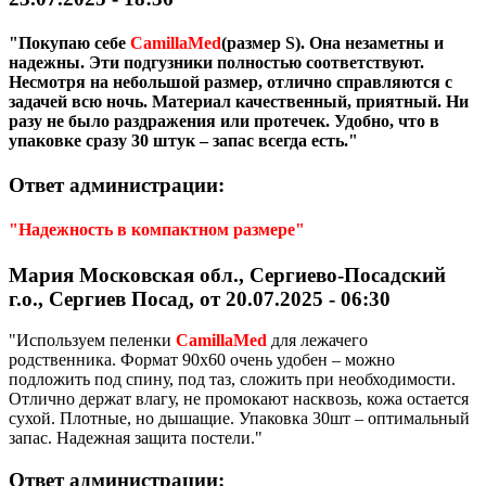
"Покупаю себе
CamillaMed
(размер S). Она незаметны и
надежны. Эти подгузники полностью соответствуют.
Несмотря на небольшой размер, отлично справляются с
задачей всю ночь. Материал качественный, приятный. Ни
разу не было раздражения или протечек. Удобно, что в
упаковке сразу 30 штук – запас всегда есть."
Ответ администрации:
"Надежность в компактном размере"
Мария Московская обл., Сергиево-Посадский
г.о., Сергиев Посад, от 20.07.2025 - 06:30
"Используем пеленки
CamillaMed
для лежачего
родственника. Формат 90х60 очень удобен – можно
подложить под спину, под таз, сложить при необходимости.
Отлично держат влагу, не промокают насквозь, кожа остается
сухой. Плотные, но дышащие. Упаковка 30шт – оптимальный
запас. Надежная защита постели."
Ответ администрации: