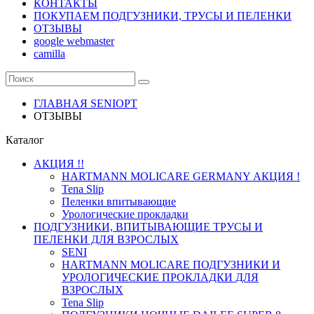
КОНТАКТЫ
ПОКУПАЕМ ПОДГУЗНИКИ, ТРУСЫ И ПЕЛЕНКИ
ОТЗЫВЫ
google webmaster
camilla
ГЛАВНАЯ SENIOPT
ОТЗЫВЫ
Каталог
АКЦИЯ !!
HARTMANN MOLICARE GERMANY АКЦИЯ !
Tena Slip
Пеленки впитывающие
Урологические прокладки
ПОДГУЗНИКИ, ВПИТЫВАЮЩИЕ ТРУСЫ И
ПЕЛЕНКИ ДЛЯ ВЗРОСЛЫХ
SENI
HARTMANN MOLICARE ПОДГУЗНИКИ И
УРОЛОГИЧЕСКИЕ ПРОКЛАДКИ ДЛЯ
ВЗРОСЛЫХ
Tena Slip