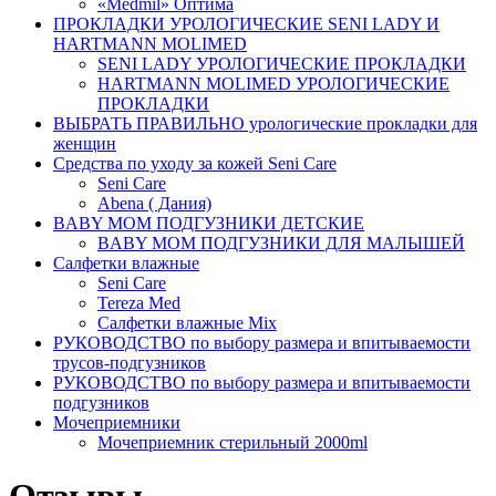
«Medmil» Оптима
ПРОКЛАДКИ УРОЛОГИЧЕСКИЕ SENI LADY И
HARTMANN MOLIMED
SENI LADY УРОЛОГИЧЕСКИЕ ПРОКЛАДКИ
HARTMANN MOLIMED УРОЛОГИЧЕСКИЕ
ПРОКЛАДКИ
ВЫБРАТЬ ПРАВИЛЬНО урологические прокладки для
женщин
Средства по уходу за кожей Seni Care
Seni Care
Abena ( Дания)
BABY MOM ПОДГУЗНИКИ ДЕТСКИЕ
BABY MOM ПОДГУЗНИКИ ДЛЯ МАЛЫШЕЙ
Салфетки влажные
Seni Care
Tereza Med
Салфетки влажные Mix
РУКОВОДСТВО по выбору размера и впитываемости
трусов-подгузников
РУКОВОДСТВО по выбору размера и впитываемости
подгузников
Мочеприемники
Мочеприемник стерильный 2000ml