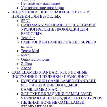
Пеленки впитывающие
Урологические прокладки
ПОДГУЗНИКИ, ВПИТЫВАЮЩИЕ ТРУСЫ И
ПЕЛЕНКИ ДЛЯ ВЗРОСЛЫХ
SENI
HARTMANN MOLICARE ПОДГУЗНИКИ И
УРОЛОГИЧЕСКИЕ ПРОКЛАДКИ ДЛЯ
ВЗРОСЛЫХ
Tena Slip
ПОДГУЗНИКИ НОЧНЫЕ DAILEE SUPER 8
капель
Tereza Med
Meed
Ontex Euron form
Zollina
Abena
CAMILLAMED STANDART PLUS НОЧНЫЕ
ПОДГУЗНИКИ И ПЕЛЕНКИ / ПРАЙС ЛИСТ
ПОДГУЗНИКИ CAMILLAMED STANDART
PLUS И ЖЕНСКИЕ ВКЛАДЫШИ
CAMILLAMED MAXI 5
ЖЕНСКИЕ ВКЛАДЫШИ CAMILLAMED
STANDART И ПРОКЛАДКИ SENI LADY PLUS
ПЕЛЕНКИ НОЧНЫЕ CAMILLAMED
STANDART PLUS