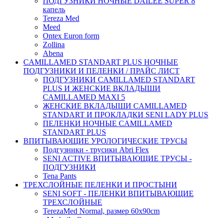
ПОДГУЗНИКИ НОЧНЫЕ DAILEE SUPER 8
капель
Tereza Med
Meed
Ontex Euron form
Zollina
Abena
CAMILLAMED STANDART PLUS НОЧНЫЕ
ПОДГУЗНИКИ И ПЕЛЕНКИ / ПРАЙС ЛИСТ
ПОДГУЗНИКИ CAMILLAMED STANDART
PLUS И ЖЕНСКИЕ ВКЛАДЫШИ
CAMILLAMED MAXI 5
ЖЕНСКИЕ ВКЛАДЫШИ CAMILLAMED
STANDART И ПРОКЛАДКИ SENI LADY PLUS
ПЕЛЕНКИ НОЧНЫЕ CAMILLAMED
STANDART PLUS
ВПИТЫВАЮЩИЕ УРОЛОГИЧЕСКИЕ ТРУСЫ
Подгузники - трусики Abri Flex
SENI ACTIVE ВПИТЫВАЮЩИЕ ТРУСЫ -
ПОДГУЗНИКИ
Tena Pants
ТРЕХСЛОЙНЫЕ ПЕЛЕНКИ И ПРОСТЫНИ
SENI SOFT - ПЕЛЕНКИ ВПИТЫВАЮЩИЕ
ТРЕХСЛОЙНЫЕ
TerezaMed Normal, размер 60x90cm