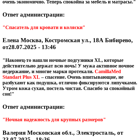
очень экономично. Теперь спокойна за мебель и матрасы."
Ответ администрации:
"Спасатель для кровати и коляски"
Елена Москва, Костромская ул., 18А Бибирево,
от28.07.2025 - 13:46
"Наконец-то нашли ночные подгузники XL, которые
действительно держат всю ночь! У мужа активное ночное
недержание, и многие марки протекали.
CamillaMed
Standart Plus XL
– спасение. Очень впитывающие, не
разбухают как подушка, отлично фиксируются липучками.
Утром кожа сухая, постель чистая. Спасибо за спокойный
сон!"
Ответ администрации:
"Ночная надежность для крупных размеров"
Валерия Московская обл., Электросталь, от
23.07.2025 - 18:36