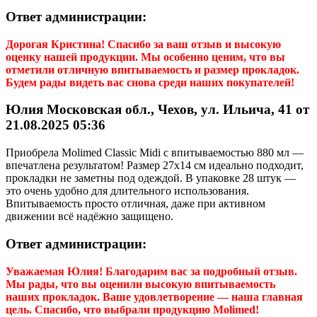
Ответ администрации:
Дорогая
Кристина
! Спасибо за ваш отзыв и высокую
оценку нашей продукции. Мы особенно ценим, что вы
отметили отличную впитываемость и размер прокладок.
Будем рады видеть вас снова среди наших покупателей!
Юлия Московская обл., Чехов, ул. Ильича, 41 от
21.08.2025 05:36
Приобрела Molimed Classic Midi с впитываемостью 880 мл —
впечатлена результатом! Размер 27x14 см идеально подходит,
прокладки не заметны под одеждой. В упаковке 28 штук —
это очень удобно для длительного использования.
Впитываемость просто отличная, даже при активном
движении всё надёжно защищено.
Ответ администрации:
Уважаемая
Юлия
! Благодарим вас за подробный отзыв.
Мы рады, что вы оценили высокую впитываемость
наших прокладок. Ваше удовлетворение — наша главная
цель. Спасибо, что выбрали продукцию Molimed!