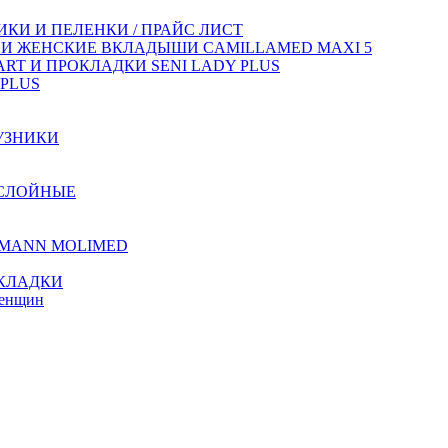
КИ И ПЕЛЕНКИ / ПРАЙС ЛИСТ
 И ЖЕНСКИЕ ВКЛАДЫШИ CAMILLAMED MAXI 5
T И ПРОКЛАДКИ SENI LADY PLUS
PLUS
УЗНИКИ
ХСЛОЙНЫЕ
TMANN MOLIMED
КЛАДКИ
женщин