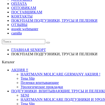
ОПЛАТА
ОПТОВИКАМ
ПОСТАВЩИКАМ
КОНТАКТЫ
ПОКУПАЕМ ПОДГУЗНИКИ, ТРУСЫ И ПЕЛЕНКИ
ОТЗЫВЫ
google webmaster
camilla
ГЛАВНАЯ SENIOPT
ПОКУПАЕМ ПОДГУЗНИКИ, ТРУСЫ И ПЕЛЕНКИ
Каталог
АКЦИЯ !!
HARTMANN MOLICARE GERMANY АКЦИЯ !
Tena Slip
Пеленки впитывающие
Урологические прокладки
ПОДГУЗНИКИ, ВПИТЫВАЮЩИЕ ТРУСЫ И ПЕЛЕНК
SENI
HARTMANN MOLICARE ПОДГУЗНИКИ И УРОЛ
Tena Slip