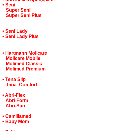
• Seni
Super Seni
Super Seni Plus
• Seni Lady
• Seni Lady Plus
• Hartmann Molicare
Molicare Mobile
Molimed Classic
Molimed Premium
• Tena Slip
Tena Comfort
• Abri-Flex
Abri-Form
Abri-San
• Camillamed
• Baby Mom