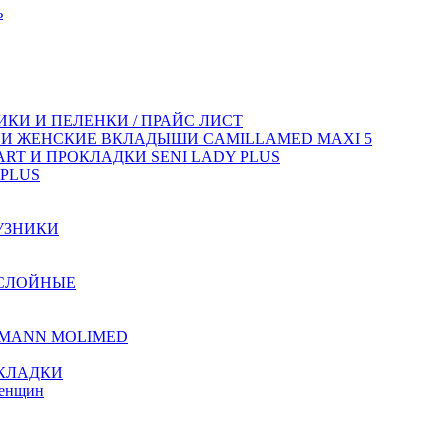
ь
КИ И ПЕЛЕНКИ / ПРАЙС ЛИСТ
 И ЖЕНСКИЕ ВКЛАДЫШИ CAMILLAMED MAXI 5
T И ПРОКЛАДКИ SENI LADY PLUS
PLUS
УЗНИКИ
ХСЛОЙНЫЕ
TMANN MOLIMED
КЛАДКИ
женщин