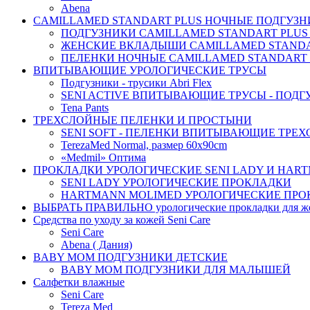
Abena
CAMILLAMED STANDART PLUS НОЧНЫЕ ПОДГУЗНИ
ПОДГУЗНИКИ CAMILLAMED STANDART PLUS
ЖЕНСКИЕ ВКЛАДЫШИ CAMILLAMED STANDAR
ПЕЛЕНКИ НОЧНЫЕ CAMILLAMED STANDART 
ВПИТЫВАЮЩИЕ УРОЛОГИЧЕСКИЕ ТРУСЫ
Подгузники - трусики Abri Flex
SENI ACTIVE ВПИТЫВАЮЩИЕ ТРУСЫ - ПОДГ
Tena Pants
ТРЕХСЛОЙНЫЕ ПЕЛЕНКИ И ПРОСТЫНИ
SENI SOFT - ПЕЛЕНКИ ВПИТЫВАЮЩИЕ ТРЕ
TerezaMed Normal, размер 60x90cm
«Medmil» Оптима
ПРОКЛАДКИ УРОЛОГИЧЕСКИЕ SENI LADY И HAR
SENI LADY УРОЛОГИЧЕСКИЕ ПРОКЛАДКИ
HARTMANN MOLIMED УРОЛОГИЧЕСКИЕ ПРО
ВЫБРАТЬ ПРАВИЛЬНО урологические прокладки для 
Средства по уходу за кожей Seni Care
Seni Care
Abena ( Дания)
BABY MOM ПОДГУЗНИКИ ДЕТСКИЕ
BABY MOM ПОДГУЗНИКИ ДЛЯ МАЛЫШЕЙ
Салфетки влажные
Seni Care
Tereza Med