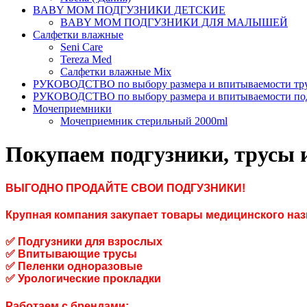
BABY MOM ПОДГУЗНИКИ ДЕТСКИЕ
BABY MOM ПОДГУЗНИКИ ДЛЯ МАЛЫШЕЙ
Салфетки влажные
Seni Care
Tereza Med
Салфетки влажные Mix
РУКОВОДСТВО по выбору размера и впитываемости тру
РУКОВОДСТВО по выбору размера и впитываемости по
Мочеприемники
Мочеприемник стерильный 2000ml
Покупаем подгузники, трусы 
ВЫГОДНО ПРОДАЙТЕ СВОИ ПОДГУЗНИКИ!
Крупная компания закупает товары медицинского наз
✅ Подгузники для взрослых
✅ Впитывающие трусы
✅ Пеленки одноразовые
✅ Урологические прокладки
Работаем с брендами: