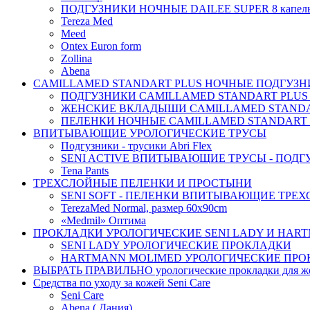
ПОДГУЗНИКИ НОЧНЫЕ DAILEE SUPER 8 капел
Tereza Med
Meed
Ontex Euron form
Zollina
Abena
CAMILLAMED STANDART PLUS НОЧНЫЕ ПОДГУЗНИ
ПОДГУЗНИКИ CAMILLAMED STANDART PLUS
ЖЕНСКИЕ ВКЛАДЫШИ CAMILLAMED STANDAR
ПЕЛЕНКИ НОЧНЫЕ CAMILLAMED STANDART 
ВПИТЫВАЮЩИЕ УРОЛОГИЧЕСКИЕ ТРУСЫ
Подгузники - трусики Abri Flex
SENI ACTIVE ВПИТЫВАЮЩИЕ ТРУСЫ - ПОДГ
Tena Pants
ТРЕХСЛОЙНЫЕ ПЕЛЕНКИ И ПРОСТЫНИ
SENI SOFT - ПЕЛЕНКИ ВПИТЫВАЮЩИЕ ТРЕ
TerezaMed Normal, размер 60x90cm
«Medmil» Оптима
ПРОКЛАДКИ УРОЛОГИЧЕСКИЕ SENI LADY И HAR
SENI LADY УРОЛОГИЧЕСКИЕ ПРОКЛАДКИ
HARTMANN MOLIMED УРОЛОГИЧЕСКИЕ ПРО
ВЫБРАТЬ ПРАВИЛЬНО урологические прокладки для 
Средства по уходу за кожей Seni Care
Seni Care
Abena ( Дания)