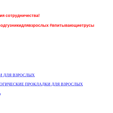
!
ия сотрудничества!
#подгузникидлявзрослых #впитывающиетрусы
И ДЛЯ ВЗРОСЛЫХ
ОГИЧЕСКИЕ ПРОКЛАДКИ ДЛЯ ВЗРОСЛЫХ
ь